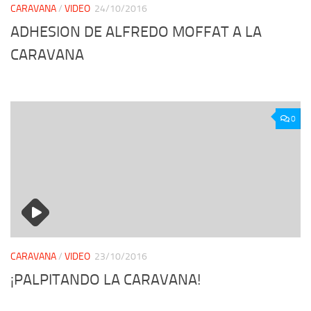
CARAVANA
/
VIDEO
24/10/2016
ADHESION DE ALFREDO MOFFAT A LA
CARAVANA
0
CARAVANA
/
VIDEO
23/10/2016
¡PALPITANDO LA CARAVANA!