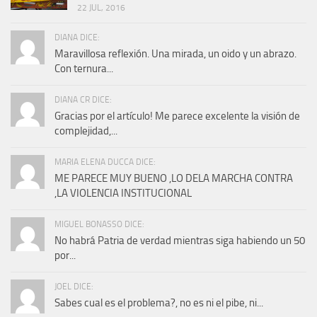
22 JUL, 2016
DIANA DICE:
Maravillosa reflexión. Una mirada, un oido y un abrazo.
Con ternura...
DIANA CR DICE:
Gracias por el artículo! Me parece excelente la visión de
complejidad,...
MARIA ELENA DUCCA DICE:
ME PARECE MUY BUENO ,LO DELA MARCHA CONTRA
,LA VIOLENCIA INSTITUCIONAL
MIGUEL BONASSO DICE:
No habrá Patria de verdad mientras siga habiendo un 50
por...
JOEL DICE:
Sabes cual es el problema?, no es ni el pibe, ni...