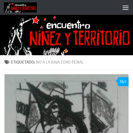
Saltar al contenido
ETIQUETADO:
NO A LA BAJA EDAD PENAL
0