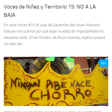
Voces de Niñez y Territorio 15: NO A LA
BAJA
En este Voces #15 el Juez de Garantías del Joven Marcelo
Giacoia nos cuenta por qué bajar la edad de imputabilidad no
resuelve nada. Omar Giuliani, de Ruca Hueney, explica porqué
los ejes del...
0