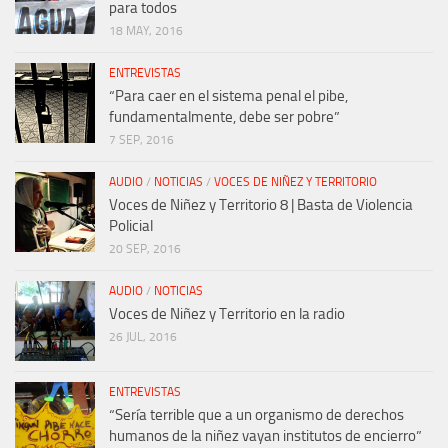
para todos
18 MAY, 2016
ENTREVISTAS
“Para caer en el sistema penal el pibe,
fundamentalmente, debe ser pobre”
7 SEP, 2016
AUDIO
/
NOTICIAS
/
VOCES DE NIÑEZ Y TERRITORIO
Voces de Niñez y Territorio 8 | Basta de Violencia
Policial
20 SEP, 2016
AUDIO
/
NOTICIAS
Voces de Niñez y Territorio en la radio
26 JUL, 2016
ENTREVISTAS
“Sería terrible que a un organismo de derechos
humanos de la niñez vayan institutos de encierro”