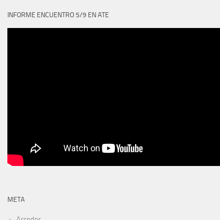
INFORME ENCUENTRO 5/9 EN ATE
META
Acceder