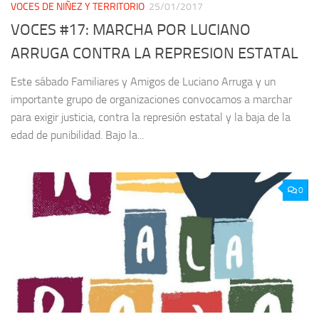
VOCES DE NIÑEZ Y TERRITORIO
25/01/2017
VOCES #17: MARCHA POR LUCIANO
ARRUGA CONTRA LA REPRESION ESTATAL
Este sábado Familiares y Amigos de Luciano Arruga y un
importante grupo de organizaciones convocamos a marchar
para exigir justicia, contra la represión estatal y la baja de la
edad de punibilidad. Bajo la...
0