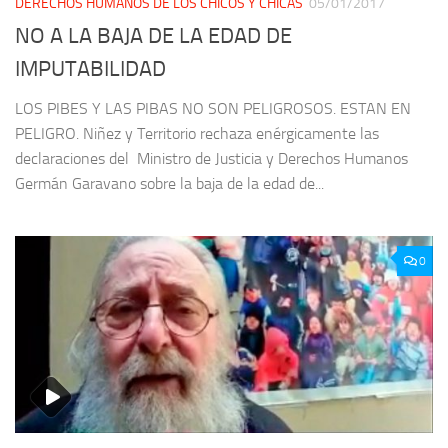
DERECHOS HUMANOS DE LOS CHICOS Y CHICAS
05/01/2017
NO A LA BAJA DE LA EDAD DE
IMPUTABILIDAD
LOS PIBES Y LAS PIBAS NO SON PELIGROSOS. ESTAN EN
PELIGRO. Niñez y Territorio rechaza enérgicamente las
declaraciones del Ministro de Justicia y Derechos Humanos
Germán Garavano sobre la baja de la edad de...
0