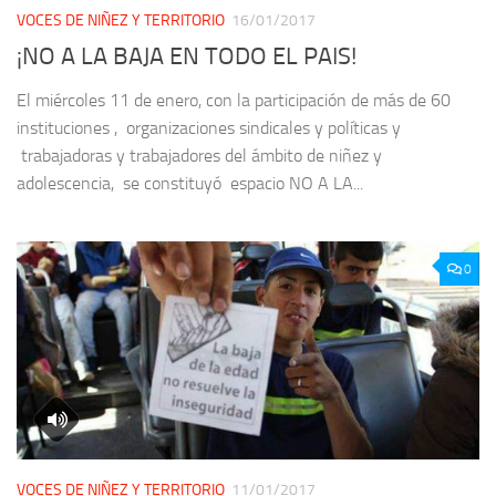
VOCES DE NIÑEZ Y TERRITORIO
16/01/2017
¡NO A LA BAJA EN TODO EL PAIS!
El miércoles 11 de enero, con la participación de más de 60
instituciones , organizaciones sindicales y políticas y
trabajadoras y trabajadores del ámbito de niñez y
adolescencia, se constituyó espacio NO A LA...
0
VOCES DE NIÑEZ Y TERRITORIO
11/01/2017