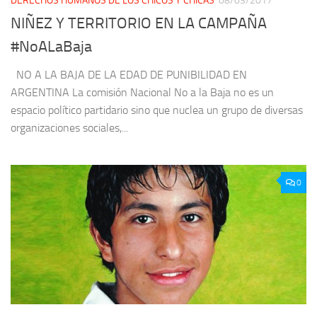
DERECHOS HUMANOS DE LOS CHICOS Y CHICAS
08/03/2017
NIÑEZ Y TERRITORIO EN LA CAMPAÑA
#NoALaBaja
NO A LA BAJA DE LA EDAD DE PUNIBILIDAD EN
ARGENTINA La comisión Nacional No a la Baja no es un
espacio político partidario sino que nuclea un grupo de diversas
organizaciones sociales,...
0