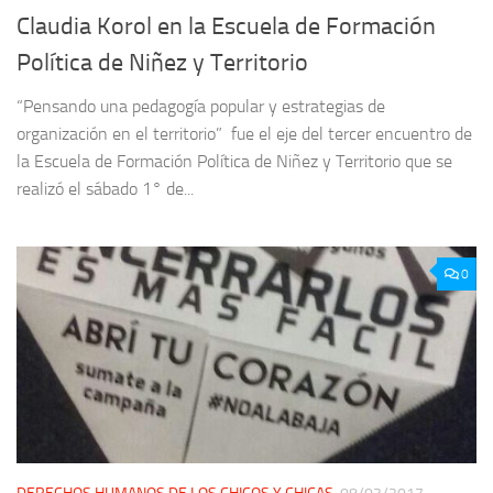
Claudia Korol en la Escuela de Formación
Política de Niñez y Territorio
“Pensando una pedagogía popular y estrategias de
organización en el territorio” fue el eje del tercer encuentro de
la Escuela de Formación Política de Niñez y Territorio que se
realizó el sábado 1° de...
0